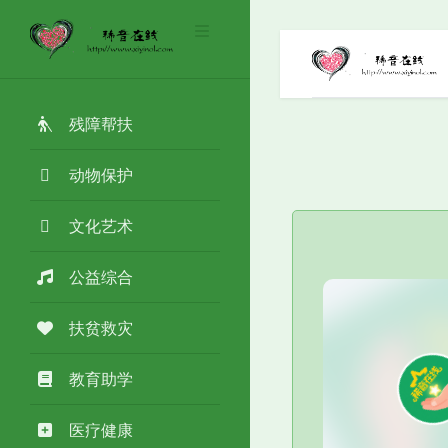
残障帮扶
动物保护
文化艺术
公益综合
扶贫救灾
教育助学
医疗健康