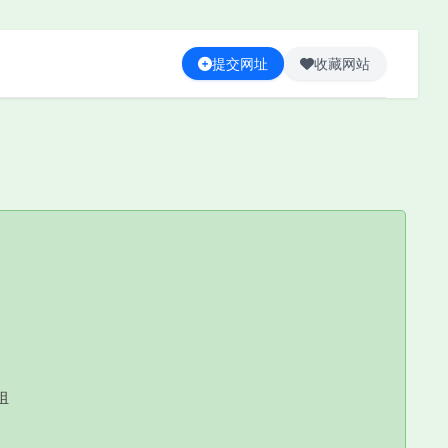
提交网址
收藏网站
组