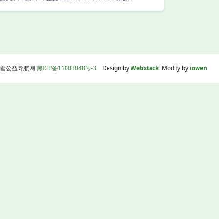
线|慈善公益导航网
黑ICP备11003048号-3
Design by
Webstack
Modify by
iowen