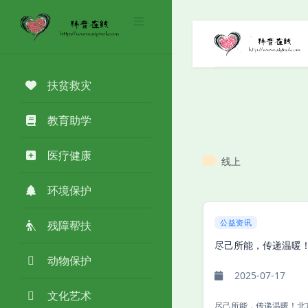
扶贫救灾
教育助学
医疗健康
线上
环境保护
公益资讯
残障帮扶
尽己所能，传递温暖！
动物保护
2025-07-17
文化艺术
尽己所能，传递温暖！北京全市共产党