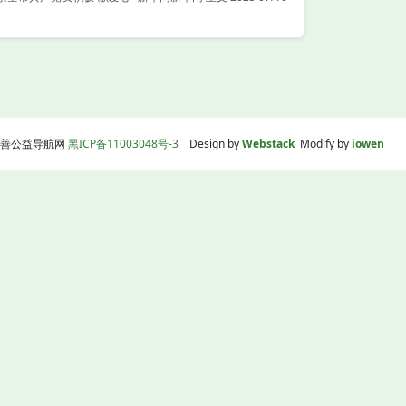
线|慈善公益导航网
黑ICP备11003048号-3
Design by
Webstack
Modify by
iowen