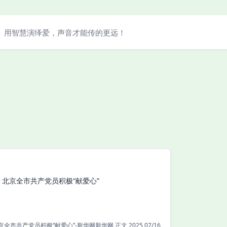
用智慧演绎爱，声音才能传的更远！
北京全市共产党员积极“献爱心”
员积极“献爱心”-新华网新华网 正文 2025 07/16