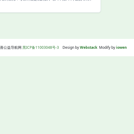
线|慈善公益导航网
黑ICP备11003048号-3
Design by
Webstack
Modify by
iowen