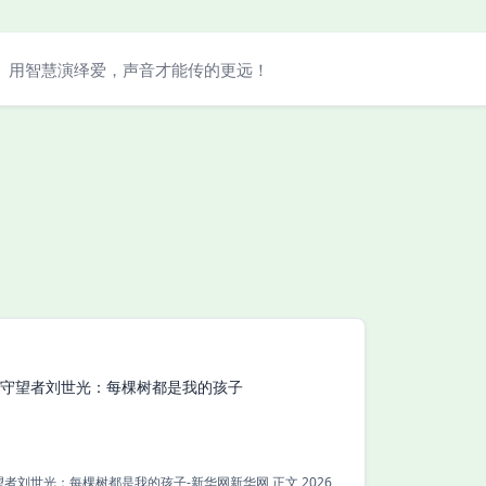
用智慧演绎爱，声音才能传的更远！
”守望者刘世光：每棵树都是我的孩子
刘世光：每棵树都是我的孩子-新华网新华网 正文 2026