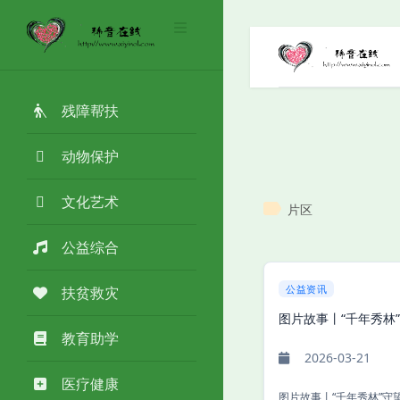
残障帮扶
动物保护
文化艺术
片区
公益综合
公益资讯
扶贫救灾
图片故事丨“千年秀林
教育助学
2026-03-21
医疗健康
图片故事丨“千年秀林”守望者