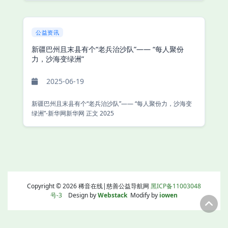
公益资讯
新疆巴州且末县有个“老兵治沙队”—— “每人聚份
力，沙海变绿洲”
2025-06-19
新疆巴州且末县有个“老兵治沙队”—— “每人聚份力，沙海变
绿洲”-新华网新华网 正文 2025
Copyright © 2026 稀音在线|慈善公益导航网
黑ICP备11003048
号-3
Design by
Webstack
Modify by
iowen