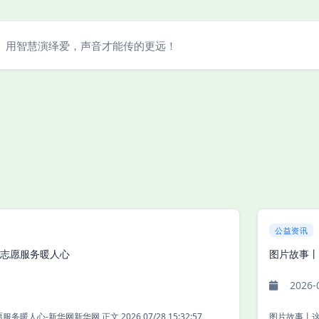
用智慧演绎爱，声音才能传的更远！
公益资讯
”志愿服务暖人心
图片故事丨
2026-
云南泸水：“共享奶奶”志愿服务暖人心-新华网新华网 正文 2026 07/28 15:32:57