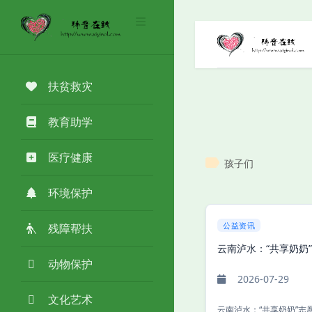
扶贫救灾
教育助学
医疗健康
孩子们
环境保护
公益资讯
残障帮扶
云南泸水：“共享奶奶
动物保护
2026-07-29
文化艺术