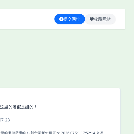
提交网址
收藏网站
这里的暑假是甜的！
07-23
图片故事丨这里的暑假是甜的！-新华网新华网 正文 2026 07/21 17:52:14 来源：