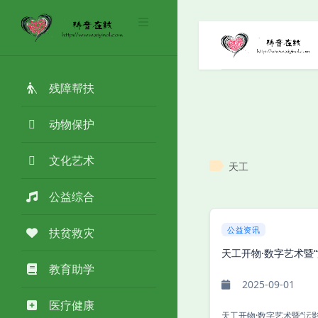
残障帮扶
动物保护
文化艺术
天工
公益综合
公益资讯
扶贫救灾
天工开物·数字艺术暨
教育助学
2025-09-01
医疗健康
天工开物·数字艺术暨“沄影”数