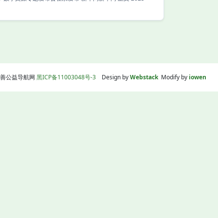
线|慈善公益导航网
黑ICP备11003048号-3
Design by
Webstack
Modify by
iowen