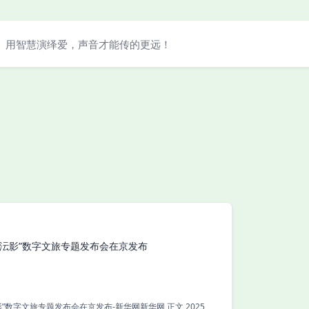
用智慧演绎爱，声音才能传的更远！
“沄影”数字文旅专题发布会在京发布
字文旅专题发布会在京发布-新华网新华网 正文 2025