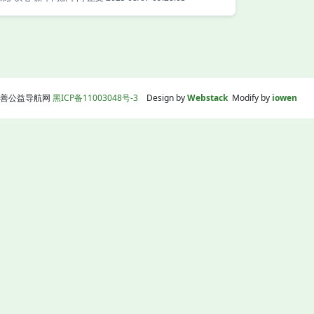
线|慈善公益导航网
黑ICP备11003048号-3
Design by
Webstack
Modify by
iowen