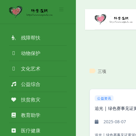
残障帮扶
动物保护
文化艺术
三项
公益综合
公益资讯
扶贫救灾
追光 | 绿色赛事见
教育助学
2025-08-07
医疗健康