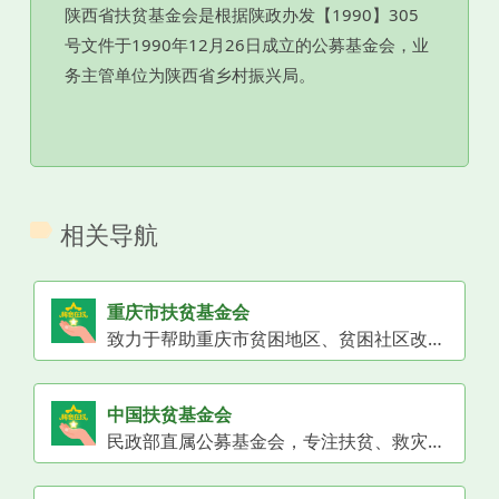
陕西省扶贫基金会是根据陕政办发【1990】305
号文件于1990年12月26日成立的公募基金会，业
务主管单位为陕西省乡村振兴局。
相关导航
重庆市扶贫基金会
致力于帮助重庆市贫困地区、贫困社区改变落后面貌，扶持贫困人口改善生产条件、生活条件、健康条件并提高其素质和能力，实现脱贫致富和持续发展。自1994年成立以来，筹集和募集了大量扶贫资金、物资，为重庆市的扶贫济困事业作出了积极贡献。
中国扶贫基金会
民政部直属公募基金会，专注扶贫、救灾、教育等领域。