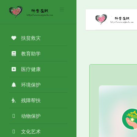
扶贫救灾
教育助学
医疗健康
环境保护
残障帮扶
动物保护
文化艺术