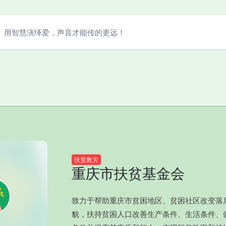
用智慧演绎爱，声音才能传的更远！
扶贫救灾
重庆市扶贫基金会
致力于帮助重庆市贫困地区、贫困社区改变落
貌，扶持贫困人口改善生产条件、生活条件、