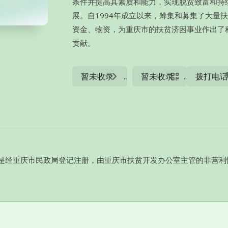
条件并提高其素质和能力，实现脱贫致富和持
展。自1994年成立以来，筹集和募集了大量
资金、物资，为重庆市的扶贫济困事业作出了
贡献。
暂未收录
暂未收录
拨打电
是经重庆市民政局登记注册，由重庆市扶贫开发办公室主管的非营利