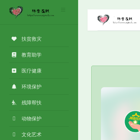
扶贫救灾
教育助学
医疗健康
环境保护
残障帮扶
动物保护
文化艺术