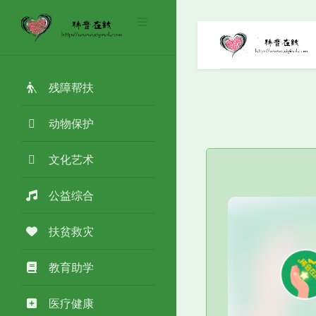
残障帮扶
动物保护
文化艺术
公益综合
扶贫救灾
教育助学
医疗健康