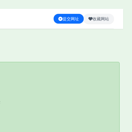
提交网址
收藏网站
基