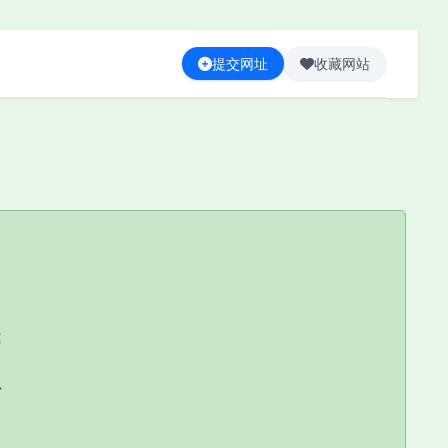
提交网址
收藏网站
管
社