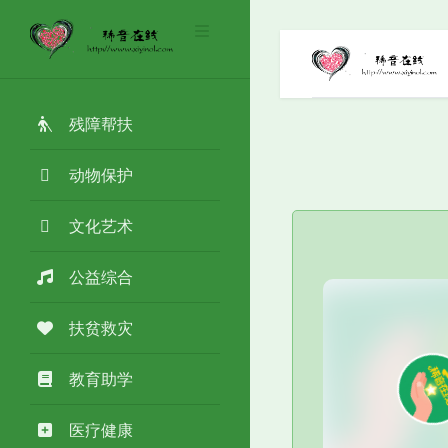
残障帮扶
动物保护
文化艺术
公益综合
扶贫救灾
教育助学
医疗健康