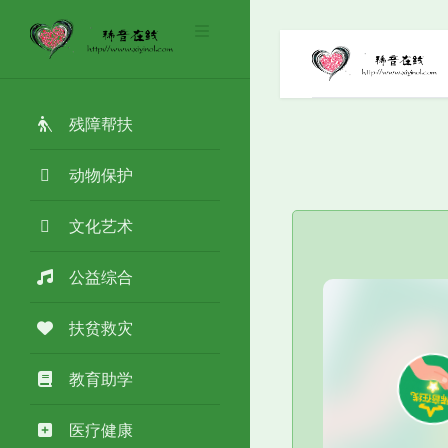
残障帮扶
动物保护
文化艺术
公益综合
扶贫救灾
教育助学
医疗健康