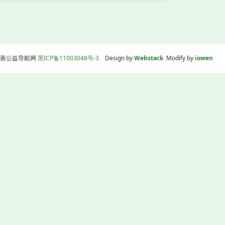
线|慈善公益导航网
黑ICP备11003048号-3
Design by
Webstack
Modify by
iowen