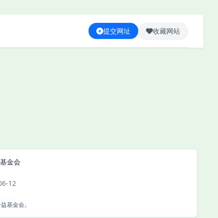
提交网址
收藏网站
基金会
06-12
公益基金会。