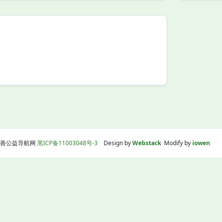
线|慈善公益导航网
黑ICP备11003048号-3
Design by
Webstack
Modify by
iowen