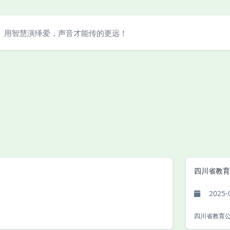
用智慧演绎爱，声音才能传的更远！
会
四川省教育
2025-
。
四川省教育