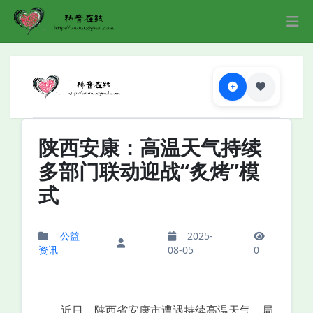
陕西安康：高温天气持续
多部门联动迎战“炙烤”模
式
公益
2025-
资讯
08-05
0
近日，陕西省安康市遭遇持续高温天气，局