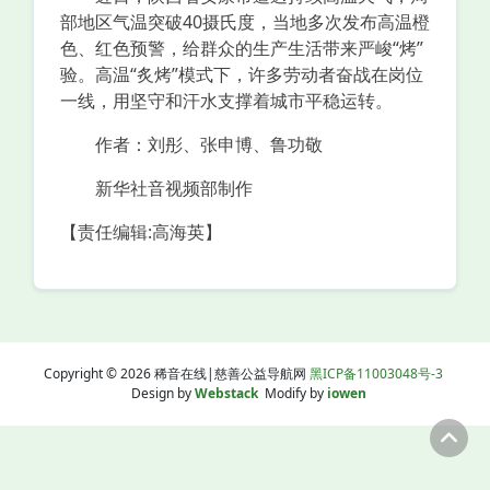
部地区气温突破40摄氏度，当地多次发布高温橙
色、红色预警，给群众的生产生活带来严峻“烤”
验。高温“炙烤”模式下，许多劳动者奋战在岗位
一线，用坚守和汗水支撑着城市平稳运转。
作者：刘彤、张申博、鲁功敬
新华社音视频部制作
【责任编辑:高海英】
Copyright © 2026 稀音在线|慈善公益导航网
黑ICP备11003048号-3
Design by
Webstack
Modify by
iowen