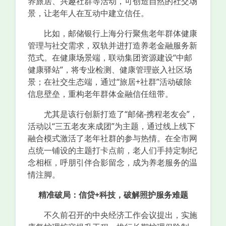
养旅居、兴趣社群等活动，可创造自然的社交场
景，让老年人在互动中建立信任。
比如，邮储银行上海分行聚焦老年群体健康
管理与社交需求，双轨并进打造养老金融服务新
范式。在健康场景端，联动集团资源建设“中邮
健康驿站”，将专业检测、健康管理嵌入社区场
景；在社交生态端，通过“旅居+社群”活动破除
信息壁垒，重构老年群体金融信任纽带。
尤其是该行创新打造了“邮储-携程老友会”，
活动以“三五老友来成团”为主题，通过线上线下
融合模式激活了老年社群的参与热情。在全市网
点统一铺设的主题打卡点前，老人们手持定制纪
念相框，呼朋引伴合影留念，成为养老服务的温
情注脚。
精准破局：信贷+科技，破解照护服务难题
不久前召开的中央经济工作会议提出，实施