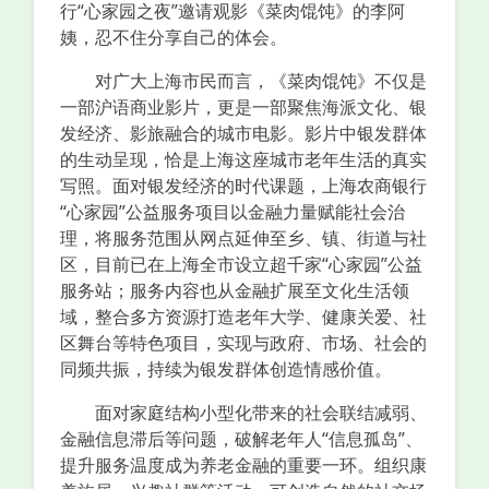
行“心家园之夜”邀请观影《菜肉馄饨》的李阿
姨，忍不住分享自己的体会。
对广大上海市民而言，《菜肉馄饨》不仅是
一部沪语商业影片，更是一部聚焦海派文化、银
发经济、影旅融合的城市电影。影片中银发群体
的生动呈现，恰是上海这座城市老年生活的真实
写照。面对银发经济的时代课题，上海农商银行
“心家园”公益服务项目以金融力量赋能社会治
理，将服务范围从网点延伸至乡、镇、街道与社
区，目前已在上海全市设立超千家“心家园”公益
服务站；服务内容也从金融扩展至文化生活领
域，整合多方资源打造老年大学、健康关爱、社
区舞台等特色项目，实现与政府、市场、社会的
同频共振，持续为银发群体创造情感价值。
面对家庭结构小型化带来的社会联结减弱、
金融信息滞后等问题，破解老年人“信息孤岛”、
提升服务温度成为养老金融的重要一环。组织康