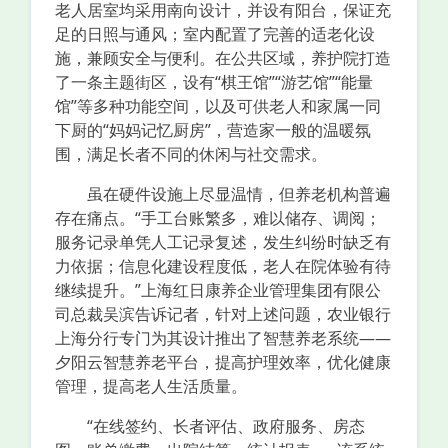
老人居室均采用南向设计，并设有阳台，保证充
足的日照与通风；室内配置了完善的适老化设
施，兼顾安全与便利。在公共区域，养护院打造
了一条主题街区，设有“棋王馆”“游艺馆”“能量
馆”等多种功能空间，以及可供老人和家属一同
下厨的“妈妈记忆厨房”，营造家一般的温暖氛
围，满足长者不同的休闲与社交需求。
虽在硬件设施上尽显温情，但养老机构普遍
存在痛点。“手工台账繁多，难以储存、调阅；
服务记录单凭人工记录复述，发生纠纷时缺乏有
力依据；信息化建设程度低，老人在院体验有待
继续提升。”上海红日康养企业管理集团有限公
司总裁吴滨告诉记者，针对上述问题，农业银行
上海分行专门为其设计推出了智慧养老系统——
夕阳云智慧养老平台，提高护理效率，优化健康
管理，提高老人生活质量。
“在线签约、长者评估、政府服务、房态