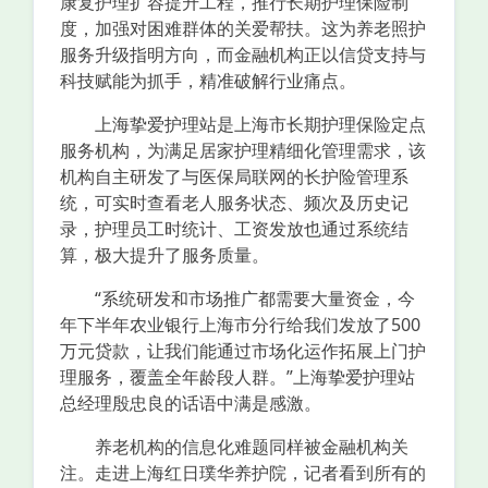
康复护理扩容提升工程，推行长期护理保险制
度，加强对困难群体的关爱帮扶。这为养老照护
服务升级指明方向，而金融机构正以信贷支持与
科技赋能为抓手，精准破解行业痛点。
上海挚爱护理站是上海市长期护理保险定点
服务机构，为满足居家护理精细化管理需求，该
机构自主研发了与医保局联网的长护险管理系
统，可实时查看老人服务状态、频次及历史记
录，护理员工时统计、工资发放也通过系统结
算，极大提升了服务质量。
“系统研发和市场推广都需要大量资金，今
年下半年农业银行上海市分行给我们发放了500
万元贷款，让我们能通过市场化运作拓展上门护
理服务，覆盖全年龄段人群。”上海挚爱护理站
总经理殷忠良的话语中满是感激。
养老机构的信息化难题同样被金融机构关
注。走进上海红日璞华养护院，记者看到所有的