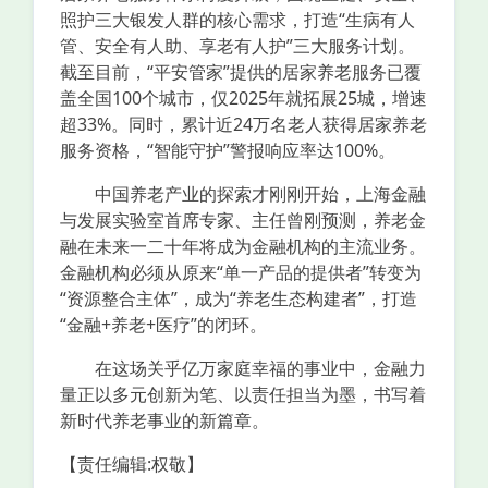
照护三大银发人群的核心需求，打造“生病有人
管、安全有人助、享老有人护”三大服务计划。
截至目前，“平安管家”提供的居家养老服务已覆
盖全国100个城市，仅2025年就拓展25城，增速
超33%。同时，累计近24万名老人获得居家养老
服务资格，“智能守护”警报响应率达100%。
中国养老产业的探索才刚刚开始，上海金融
与发展实验室首席专家、主任曾刚预测，养老金
融在未来一二十年将成为金融机构的主流业务。
金融机构必须从原来“单一产品的提供者”转变为
“资源整合主体”，成为“养老生态构建者”，打造
“金融+养老+医疗”的闭环。
在这场关乎亿万家庭幸福的事业中，金融力
量正以多元创新为笔、以责任担当为墨，书写着
新时代养老事业的新篇章。
【责任编辑:权敬】