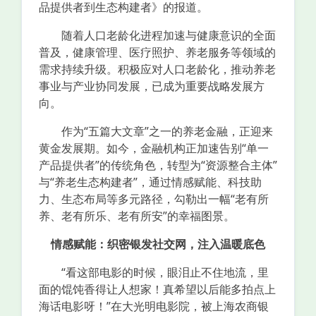
品提供者到生态构建者》的报道。
随着人口老龄化进程加速与健康意识的全面
普及，健康管理、医疗照护、养老服务等领域的
需求持续升级。积极应对人口老龄化，推动养老
事业与产业协同发展，已成为重要战略发展方
向。
作为“五篇大文章”之一的养老金融，正迎来
黄金发展期。如今，金融机构正加速告别“单一
产品提供者”的传统角色，转型为“资源整合主体”
与“养老生态构建者”，通过情感赋能、科技助
力、生态布局等多元路径，勾勒出一幅“老有所
养、老有所乐、老有所安”的幸福图景。
情感赋能：织密银发社交网，注入温暖底色
“看这部电影的时候，眼泪止不住地流，里
面的馄饨香得让人想家！真希望以后能多拍点上
海话电影呀！”在大光明电影院，被上海农商银