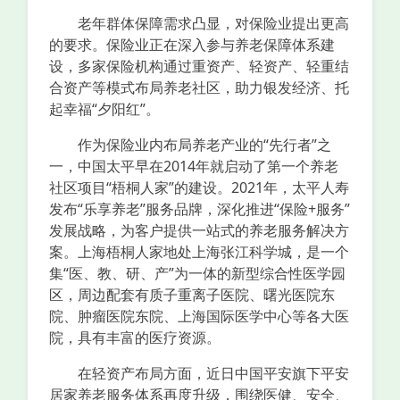
老年群体保障需求凸显，对保险业提出更高
的要求。保险业正在深入参与养老保障体系建
设，多家保险机构通过重资产、轻资产、轻重结
合资产等模式布局养老社区，助力银发经济、托
起幸福“夕阳红”。
作为保险业内布局养老产业的“先行者”之
一，中国太平早在2014年就启动了第一个养老
社区项目“梧桐人家”的建设。2021年，太平人寿
发布“乐享养老”服务品牌，深化推进“保险+服务”
发展战略，为客户提供一站式的养老服务解决方
案。上海梧桐人家地处上海张江科学城，是一个
集“医、教、研、产”为一体的新型综合性医学园
区，周边配套有质子重离子医院、曙光医院东
院、肿瘤医院东院、上海国际医学中心等各大医
院，具有丰富的医疗资源。
在轻资产布局方面，近日中国平安旗下平安
居家养老服务体系再度升级，围绕医健、安全、