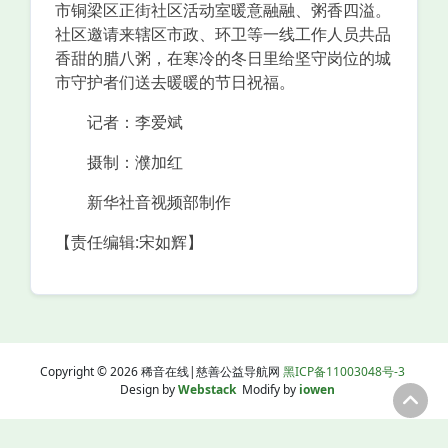
市铜梁区正街社区活动室暖意融融、粥香四溢。
社区邀请来辖区市政、环卫等一线工作人员共品
香甜的腊八粥，在寒冷的冬日里给坚守岗位的城
市守护者们送去暖暖的节日祝福。
记者：李爱斌
摄制：濮加红
新华社音视频部制作
【责任编辑:宋如辉】
Copyright © 2026 稀音在线|慈善公益导航网
黑ICP备11003048号-3
Design by
Webstack
Modify by
iowen