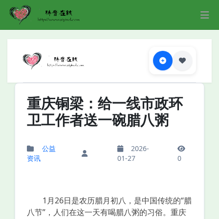
重庆铜梁：给一线市政环
卫工作者送一碗腊八粥
公益
2026-
资讯
01-27
0
1月26日是农历腊月初八，是中国传统的“腊
八节”，人们在这一天有喝腊八粥的习俗。重庆