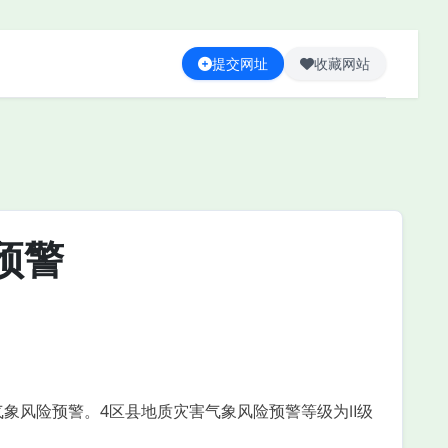
提交网址
收藏网站
预警
象风险预警。4区县地质灾害气象风险预警等级为Ⅱ级