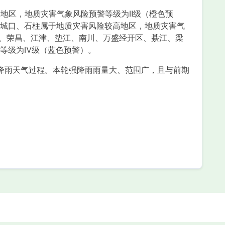
高地区，地质灾害气象风险预警等级为Ⅱ级（橙色预
城口、石柱属于地质灾害风险较高地区，地质灾害气
、荣昌、江津、垫江、南川、万盛经开区、綦江、梁
等级为Ⅳ级（蓝色预警）。
雨天气过程。本轮强降雨雨量大、范围广，且与前期