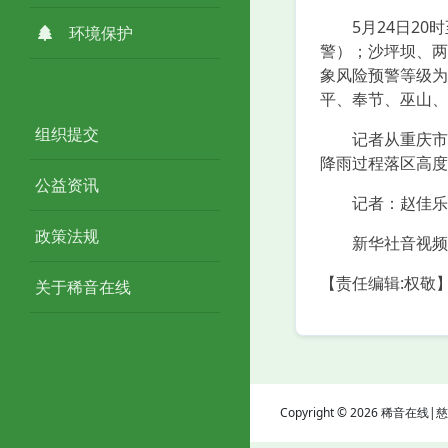
5月24日20时
环境保护
警）；沙坪坝、两
象风险预警等级为
平、奉节、巫山、
组织提交
记者从重庆市规
降雨过程落区高度
公益资讯
记者：赵佳乐
政策法规
新华社音视频
【责任编辑:权敬
关于稀音在线
Copyright © 2026 稀音在