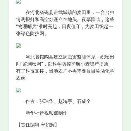
在河北省磁县讲武城镇的麦田里，一台台虫
情测报灯和高空灯矗立在地头。夜幕降临，这些
“物理哨兵”准时亮起，日夜值守，为麦田织起一
张绿色防护网。
河北省馆陶县建立病虫害监测体系，织密田
间“监测密网”，以科学防控护航小麦稳产提质。
有了科技支撑，当地农户不再需要盲目喷洒化学
农药。
作者：张玮华、赵鸿宇、石成全
新华社音视频部制作
【责任编辑:宋如辉】