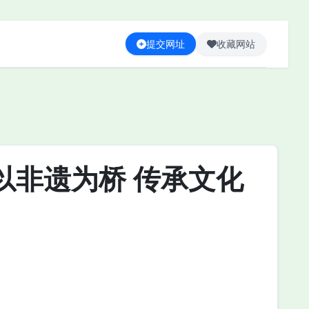
提交网址
收藏网站
以非遗为桥 传承文化