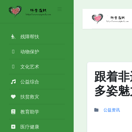
残障帮扶
动物保护
文化艺术
跟着非
公益综合
多姿魅
扶贫救灾
公益资讯
教育助学
医疗健康