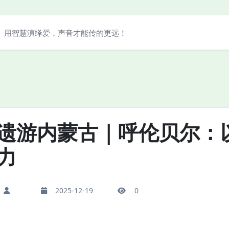
用智慧演绎爱，声音才能传的更远！
遗游内蒙古｜呼伦贝尔：
力
2025-12-19
0