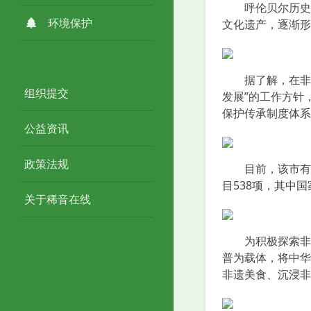
呼伦贝尔历史文
环境保护
文化遗产，逐渐形
据了解，在非物
组织提交
发展”的工作方针
保护传承制度体
公益资讯
政策法规
目前，该市有汉
目538项，其中国
关于稀音在线
为积极探索非遗
普为载体，将中华
非遗美食、沉浸非