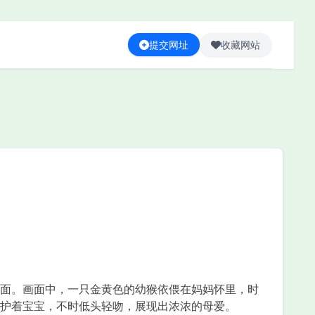
提交网址
收藏网站
面。画面中，一只金黄色的幼猴依偎在妈妈怀里，时
护着宝宝，不时低头轻吻，展现出浓浓的母爱。