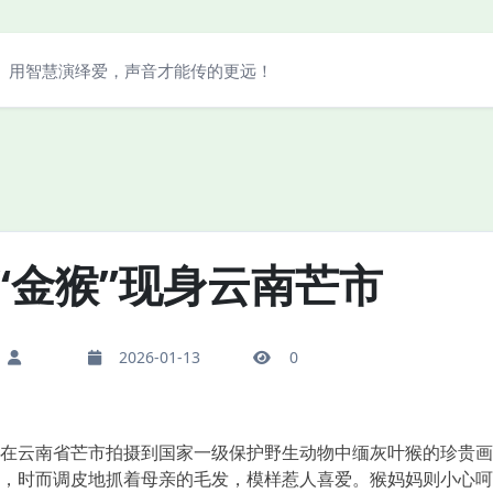
用智慧演绎爱，声音才能传的更远！
“金猴”现身云南芒市
2026-01-13
0
云南省芒市拍摄到国家一级保护野生动物中缅灰叶猴的珍贵画
，时而调皮地抓着母亲的毛发，模样惹人喜爱。猴妈妈则小心呵