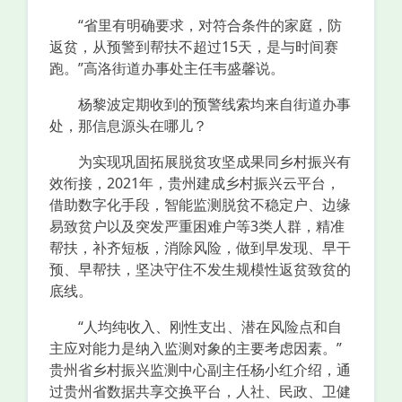
“省里有明确要求，对符合条件的家庭，防
返贫，从预警到帮扶不超过15天，是与时间赛
跑。”高洛街道办事处主任韦盛馨说。
杨黎波定期收到的预警线索均来自街道办事
处，那信息源头在哪儿？
为实现巩固拓展脱贫攻坚成果同乡村振兴有
效衔接，2021年，贵州建成乡村振兴云平台，
借助数字化手段，智能监测脱贫不稳定户、边缘
易致贫户以及突发严重困难户等3类人群，精准
帮扶，补齐短板，消除风险，做到早发现、早干
预、早帮扶，坚决守住不发生规模性返贫致贫的
底线。
“人均纯收入、刚性支出、潜在风险点和自
主应对能力是纳入监测对象的主要考虑因素。”
贵州省乡村振兴监测中心副主任杨小红介绍，通
过贵州省数据共享交换平台，人社、民政、卫健