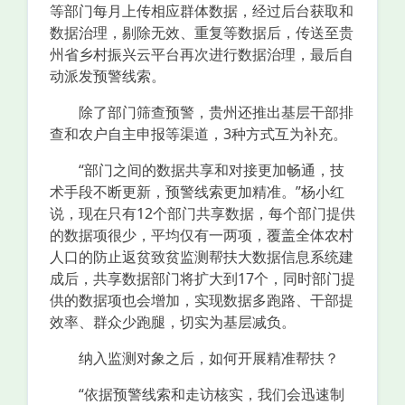
等部门每月上传相应群体数据，经过后台获取和
数据治理，剔除无效、重复等数据后，传送至贵
州省乡村振兴云平台再次进行数据治理，最后自
动派发预警线索。
除了部门筛查预警，贵州还推出基层干部排
查和农户自主申报等渠道，3种方式互为补充。
“部门之间的数据共享和对接更加畅通，技
术手段不断更新，预警线索更加精准。”杨小红
说，现在只有12个部门共享数据，每个部门提供
的数据项很少，平均仅有一两项，覆盖全体农村
人口的防止返贫致贫监测帮扶大数据信息系统建
成后，共享数据部门将扩大到17个，同时部门提
供的数据项也会增加，实现数据多跑路、干部提
效率、群众少跑腿，切实为基层减负。
纳入监测对象之后，如何开展精准帮扶？
“依据预警线索和走访核实，我们会迅速制