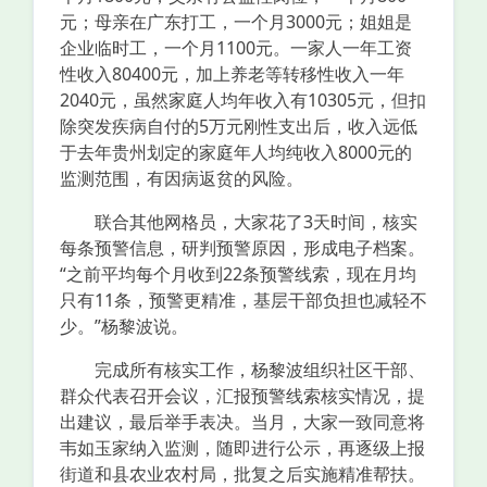
元；母亲在广东打工，一个月3000元；姐姐是
企业临时工，一个月1100元。一家人一年工资
性收入80400元，加上养老等转移性收入一年
2040元，虽然家庭人均年收入有10305元，但扣
除突发疾病自付的5万元刚性支出后，收入远低
于去年贵州划定的家庭年人均纯收入8000元的
监测范围，有因病返贫的风险。
联合其他网格员，大家花了3天时间，核实
每条预警信息，研判预警原因，形成电子档案。
“之前平均每个月收到22条预警线索，现在月均
只有11条，预警更精准，基层干部负担也减轻不
少。”杨黎波说。
完成所有核实工作，杨黎波组织社区干部、
群众代表召开会议，汇报预警线索核实情况，提
出建议，最后举手表决。当月，大家一致同意将
韦如玉家纳入监测，随即进行公示，再逐级上报
街道和县农业农村局，批复之后实施精准帮扶。