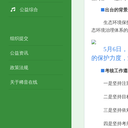
公益综合
■
出台的背景
生态环境保
态环境治理体系的
组织提交
5月6日，
公益资讯
的保护力度，
政策法规
■
考核工作遵
关于稀音在线
一是坚持注
二是坚持目
三是坚持依
四是坚持考