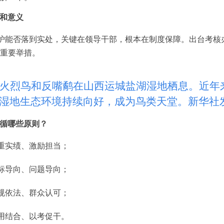
和意义
护能否落到实处，关键在领导干部，根本在制度保障。出台考核
重要举措。
火烈鸟和反嘴鹬在山西运城盐湖湿地栖息。近年
湿地生态环境持续向好，成为鸟类天堂。新华社
循哪些原则？
重实绩、激励担当；
标导向、问题导向；
规依法、群众认可；
用结合、以考促干。