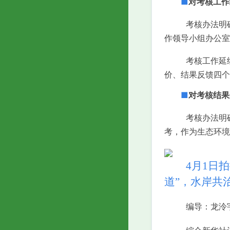
■
对考核工作
考核办法明
作领导小组办公室
考核工作延
价、结果反馈四个
■
对考核结果
考核办法明
考，作为生态环境
4月1日拍摄
道”，水岸共
编导：龙泠