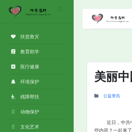
扶贫救灾
教育助学
医疗健康
美丽中
环境保护
公益资讯
残障帮扶
动物保护
近日，中共
文化艺术
些内容？一起来了