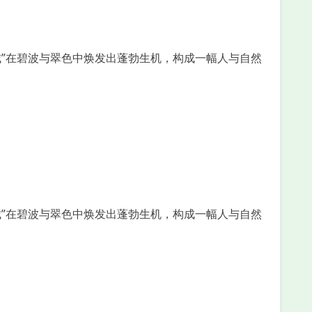
城”在碧波与翠色中焕发出蓬勃生机，构成一幅人与自然
城”在碧波与翠色中焕发出蓬勃生机，构成一幅人与自然