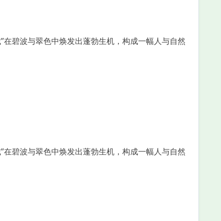
城”在碧波与翠色中焕发出蓬勃生机，构成一幅人与自然
城”在碧波与翠色中焕发出蓬勃生机，构成一幅人与自然