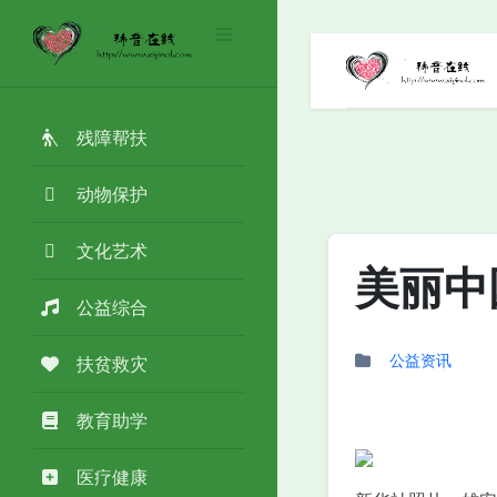
残障帮扶
动物保护
文化艺术
美丽中
公益综合
公益资讯
扶贫救灾
教育助学
医疗健康