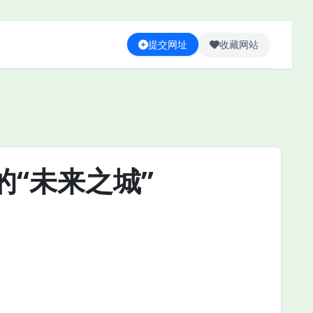
提交网址
收藏网站
“未来之城”