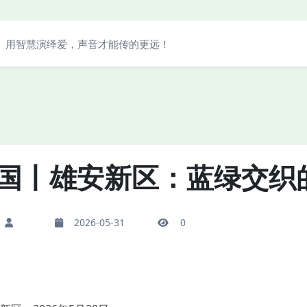
用智慧演绎爱，声音才能传的更远！
国丨雄安新区：蓝绿交织的
2026-05-31
0