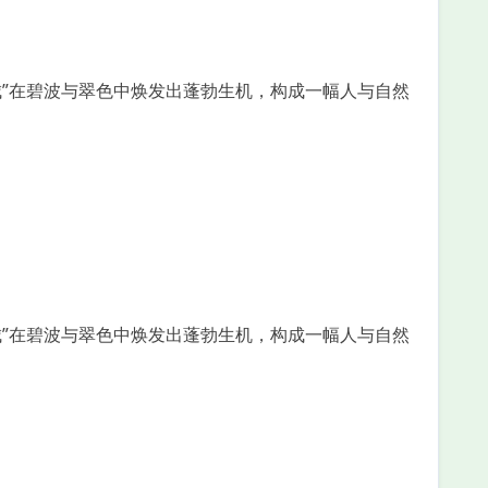
城”在碧波与翠色中焕发出蓬勃生机，构成一幅人与自然
城”在碧波与翠色中焕发出蓬勃生机，构成一幅人与自然