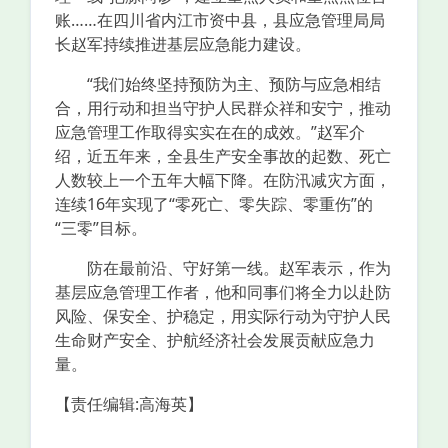
账……在四川省内江市资中县，县应急管理局局
长赵军持续推进基层应急能力建设。
“我们始终坚持预防为主、预防与应急相结
合，用行动和担当守护人民群众祥和安宁，推动
应急管理工作取得实实在在的成效。”赵军介
绍，近五年来，全县生产安全事故的起数、死亡
人数较上一个五年大幅下降。在防汛减灾方面，
连续16年实现了“零死亡、零失踪、零重伤”的
“三零”目标。
防在最前沿、守好第一线。赵军表示，作为
基层应急管理工作者，他和同事们将全力以赴防
风险、保安全、护稳定，用实际行动为守护人民
生命财产安全、护航经济社会发展贡献应急力
量。
【责任编辑:高海英】