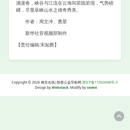
涌漫卷，峡谷与江流在云海间若隐若现，气势磅
礴，尽显巫峡山水之雄奇秀美。
作者：周文冲、曹星
新华社音视频部制作
【责任编辑:宋如辉】
Copyright © 2026 稀音在线|慈善公益导航网
黑ICP备11003048号-3
Design by
Webstack
Modify by
iowen