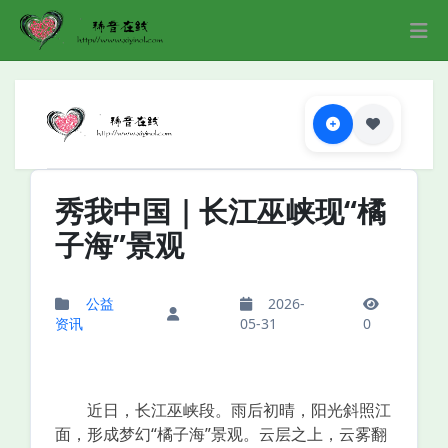
秀我中国｜长江巫峡现“橘
子海”景观
公益
2026-
资讯
05-31
0
近日，长江巫峡段。雨后初晴，阳光斜照江
面，形成梦幻“橘子海”景观。云层之上，云雾翻