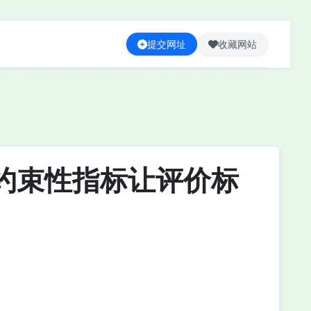
提交网址
收藏网站
约束性指标让评价标