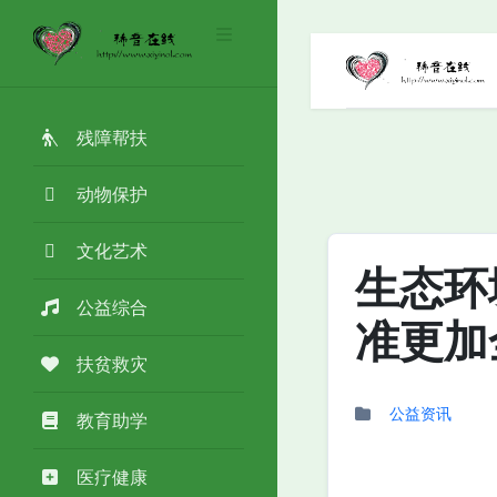
残障帮扶
动物保护
文化艺术
生态环
公益综合
准更加
扶贫救灾
公益资讯
教育助学
医疗健康