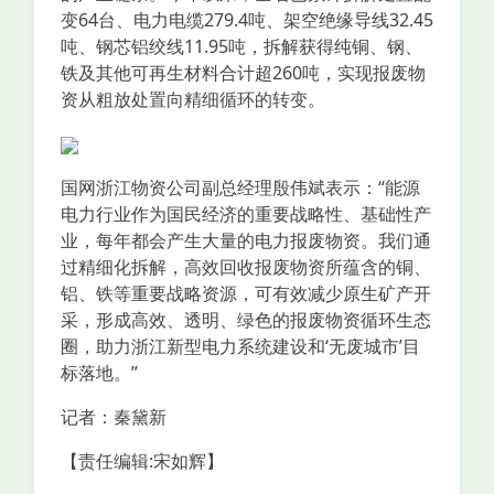
变64台、电力电缆279.4吨、架空绝缘导线32.45
吨、钢芯铝绞线11.95吨，拆解获得纯铜、钢、
铁及其他可再生材料合计超260吨，实现报废物
资从粗放处置向精细循环的转变。
国网浙江物资公司副总经理殷伟斌表示：“能源
电力行业作为国民经济的重要战略性、基础性产
业，每年都会产生大量的电力报废物资。我们通
过精细化拆解，高效回收报废物资所蕴含的铜、
铝、铁等重要战略资源，可有效减少原生矿产开
采，形成高效、透明、绿色的报废物资循环生态
圈，助力浙江新型电力系统建设和‘无废城市’目
标落地。”
记者：秦黛新
【责任编辑:宋如辉】