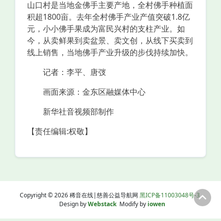
山口村是当地金佛手主要产地，全村佛手种植面
积超1800亩。去年全村佛手产业产值突破1.8亿
元，小小佛手果成为富民兴村的支柱产业。如
今，从卖鲜果到卖盆景、卖文创，从线下买卖到
线上销售，当地佛手产业升级的步伐持续加快。
记者：李平、唐弢
画面来源：金东区融媒体中心
新华社音视频部制作
【责任编辑:权敬】
Copyright © 2026 稀音在线|慈善公益导航网
黑ICP备11003048号-3
Design by
Webstack
Modify by
iowen