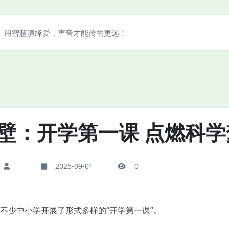
用智慧演绎爱，声音才能传的更远！
壁：开学第一课 点燃科学
2025-09-01
0
少中小学开展了形式多样的“开学第一课”。