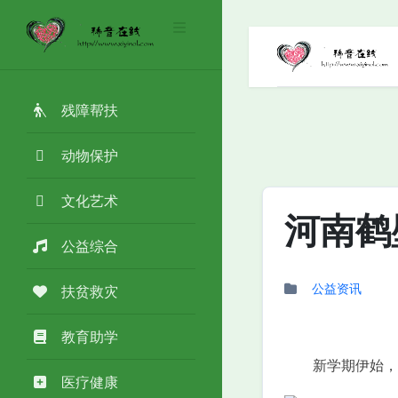
残障帮扶
动物保护
文化艺术
河南鹤
公益综合
公益资讯
扶贫救灾
教育助学
新学期伊始，不
医疗健康