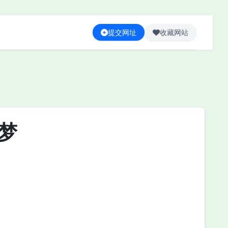
提交网址
收藏网站
梦