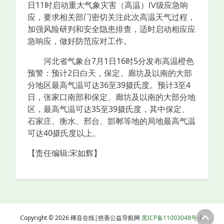
日11时启动重大气象灾害（高温）Ⅳ级应急响
应，要求相关部门密切关注此次高温天气过程，
加强风险研判和安全隐患排查，适时启动相应应
急响应，做好防范应对工作。
河北省气象台7月1日16时5分发布高温橙色
预警：预计2日白天，保定、廊坊及以南的大部
分地区最高气温可达36至39摄氏度。预计3至4
日，张家口南部和保定、廊坊及以南的大部分地
区，最高气温可达35至39摄氏度，其中保定、
石家庄、衡水、邢台、邯郸等地的局地最高气温
可达40摄氏度以上。
【责任编辑:宋如辉】
Copyright © 2026 稀音在线|慈善公益导航网
黑ICP备11003048号-3