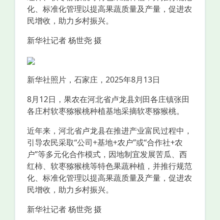
化、标准化管理以提高果蔬质量及产量，促进农
民增收，助力乡村振兴。
新华社记者 杨世尧 摄
新华社照片，石家庄，2025年8月13日
8月12日，果农在河北省卢龙县刘田各庄镇张田
各庄村软枣猕猴桃种植基地采摘软枣猕猴桃。
近年来，河北省卢龙县在推进产业富民过程中，
引导农民采取“公司+基地+农户”或“合作社+农
户”等多元化合作模式，因地制宜发展苦瓜、西
红柿、软枣猕猴桃等特色果蔬种植，并推行规范
化、标准化管理以提高果蔬质量及产量，促进农
民增收，助力乡村振兴。
新华社记者 杨世尧 摄