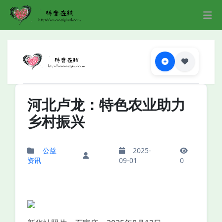
河北卢龙：特色农业助力
乡村振兴
公益
2025-
资讯
09-01
0