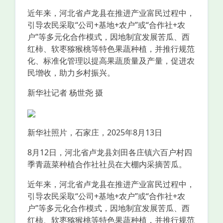
近年来，河北省卢龙县在推进产业富民过程中，
引导农民采取“公司+基地+农户”或“合作社+农
户”等多元化合作模式，因地制宜发展苦瓜、西
红柿、软枣猕猴桃等特色果蔬种植，并推行规范
化、标准化管理以提高果蔬质量及产量，促进农
民增收，助力乡村振兴。
新华社记者 杨世尧 摄
新华社照片，石家庄，2025年8月13日
8月12日，河北省卢龙县刘田各庄镇六百户村四
季青蔬菜种植合作社社员在大棚内采摘苦瓜。
近年来，河北省卢龙县在推进产业富民过程中，
引导农民采取“公司+基地+农户”或“合作社+农
户”等多元化合作模式，因地制宜发展苦瓜、西
红柿、软枣猕猴桃等特色果蔬种植，并推行规范