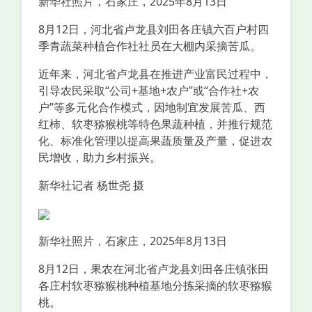
新华社照片，石家庄，2025年8月13日
8月12日，河北省卢龙县刘田各庄镇六百户村四
季青蔬菜种植合作社社员在大棚内采摘苦瓜。
近年来，河北省卢龙县在推进产业富民过程中，
引导农民采取“公司+基地+农户”或“合作社+农
户”等多元化合作模式，因地制宜发展苦瓜、西
红柿、软枣猕猴桃等特色果蔬种植，并推行规范
化、标准化管理以提高果蔬质量及产量，促进农
民增收，助力乡村振兴。
新华社记者 杨世尧 摄
新华社照片，石家庄，2025年8月13日
8月12日，果农在河北省卢龙县刘田各庄镇张田
各庄村软枣猕猴桃种植基地分拣采摘的软枣猕猴
桃。