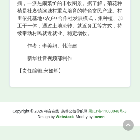
摘，一派热闹繁忙的丰收图景。据了解，菊花种
植是社赓镇滨塘村重点培育的特色富民产业。村
里依托基地+农户+合作社发展模式，集种植、加
工于一体，通过土地流转、就近务工等方式，持
续带动村民就近就业、稳定增收。
作者：李美娟、韩海建
新华社音视频部制作
【责任编辑:宋如辉】
Copyright © 2026 稀音在线|慈善公益导航网
黑ICP备11003048号-3
Design by
Webstack
Modify by
iowen