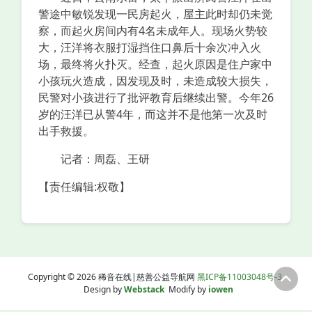
警途中敏锐发现一民房起火，屋主此时却仍未觉
察，而起火房间内有4名未成年人。现场火势较
大，汪洋将衣服打湿挡住口鼻后十余次冲入火
场，最终将火扑灭。经查，起火原因是住户家中
小孩玩火造成，因发现及时，未造成较大损失，
民警对小孩进行了批评教育后继续出警。今年26
岁的汪洋已从警4年，而这并不是他第一次及时
出手救援。
记者：周磊、王研
【责任编辑:权敬】
Copyright © 2026 稀音在线|慈善公益导航网
黑ICP备11003048号-3
Design by
Webstack
Modify by
iowen