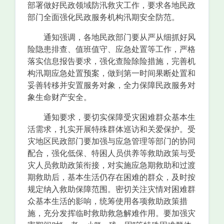
部署做好民政领域防汛救灾工作，要求各地民政
部门全面强化民政服务机构汛期安全防范。
通知强调，各地民政部门要从严从细抓好风
险隐患排查、值班值守、应急处置等工作，严格
落实信息报告要求，强化查险除险措施，完善机
构汛期应急处置预案，做到第一时间果断处置和
妥善转移并安置服务对象，全力保障民政服务对
象生命财产安全。
通知要求，要切实保障受灾困难群众基本生
活需求，扎实开展特殊群体巡访和关爱保护。受
灾地区民政部门要加强与应急管理等部门的协同
配合，强化低保、特困人员供养等救助政策与受
灾人员救助政策衔接，对实施应急期救助和过渡
期救助后，基本生活仍存在困难的群众，及时按
规定纳入救助保障范围。密切关注灾情对困难群
众基本生活的影响，统筹使用各项救助政策措
施，充分发挥临时救助救急解难作用。要加强灾