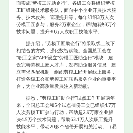
面实施“劳模工匠助企行”。各级工会将组织劳模
工匠组建技术服务队，面向中小企业开展技术服
务、技术攻关、管理提升等，每年组织3万人次
劳模工匠参与，服务2万家企业，帮助解决3万个
技术问题，提升30万人次职工技能水平。
据介绍，“劳模工匠助企行”将采取线上线下
相结合的方式，强化数智赋能。全国总工会在
“职工之家”APP设立“劳模工匠助企行”模块，建
设完善劳模工匠人才库，发布助企服务信息，建
立需求匹配机制，组织劳模工匠开展线上服务，
打造各级工会和劳模工匠联系服务企业的重要平
台，为企业高质量发展注入新动能。
据悉，“劳模工匠助企行”试点工作开展两年
来，全国总工会和5个试点省份工会已组织4.7万
人次劳模工匠参与行动，帮助超2.9万家企业解
决4.5万个技术问题，帮助63.1万人次职工提升
技能水平，带动20多个省份开展相关活动。（易