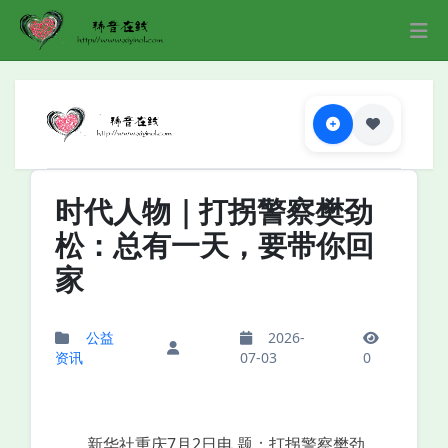
时代人物｜打拐警察樊劲
松：总有一天，要带你回
家
公益
2026-
资讯
07-03
0
新华社重庆7月2日电 题：打拐警察樊劲