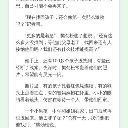
想，自己可能不会再来了。
“现在找回孩子，还会像第一次那么激动
吗？”记者问。
“更多的是着急”，樊劲松想了想说，“还有这
么多人没找到，等他们父母老了，找回来还有人
接纳他们吗？我们还有什么技术能提高？”
他手上，还有100多个孩子没找到，有些已
经断了线索。夜深时，樊劲松常翻着他们的照
片，希望能有灵光一闪。
照片里，有的孩子扎着红色蝴蝶结，有的额
头上点着红点，有的被妈妈抱在怀里。小小的眼
睛看着镜头，仿佛在等待一个人，带他们回家。
一个小男孩，中午和姐姐在家，出门后就再
也没回来。他去哪了呢？“总有一天，我们要把
他找到。”樊劲松说。