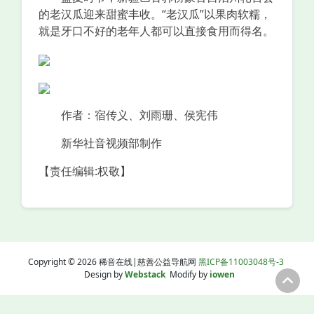
的老汉瓜迎来甜蜜丰收。“老汉瓜”以果肉软糯，
就是牙口不好的老年人都可以直接食用而得名。
作者：宿传义、刘雨珊、侯宪伟
新华社音视频部制作
【责任编辑:权敬】
Copyright © 2026 稀音在线|慈善公益导航网
黑ICP备11003048号-3
Design by
Webstack
Modify by
iowen