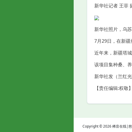
新华社记者 王菲 
新华社照片，乌苏（
7月29日，在新
近年来，新疆塔城
该项目集种桑、养
新华社发（兰红光
【责任编辑:权敬
Copyright © 2026 稀音在