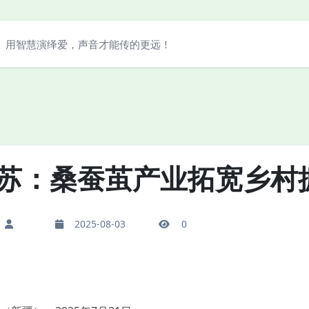
用智慧演绎爱，声音才能传的更远！
苏：桑蚕茧产业拓宽乡村振
2025-08-03
0