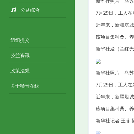
新华社照片，乌苏（
公益综合
7月29日，工人
近年来，新疆塔城
该项目集种桑、养
组织提交
新华社发（兰红光
公益资讯
政策法规
新华社照片，乌苏（
7月29日，工人
关于稀音在线
近年来，新疆塔城
该项目集种桑、养
新华社记者 王菲 