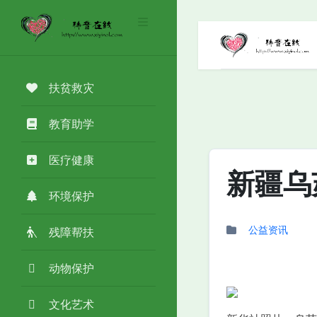
扶贫救灾
教育助学
医疗健康
新疆乌
环境保护
公益资讯
残障帮扶
动物保护
文化艺术