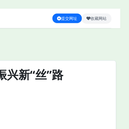
提交网址
收藏网站
兴新“丝”路