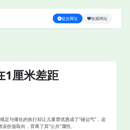
提交网址
收藏网站
在1厘米差距
定与僵化的执行却让儿童票优惠成了“碰运气”，这
错误价值取向，背离了其“公共”属性。