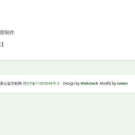
部制作
英】
线|慈善公益导航网
黑ICP备11003048号-3
Design by
Webstack
Modify by
iowen