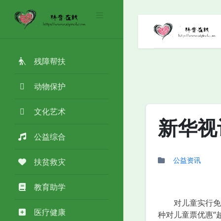
残障帮扶
动物保护
文化艺术
新华视
公益综合
公益资讯
扶贫救灾
教育助学
对儿童实行免票
医疗健康
种对儿童票优惠“