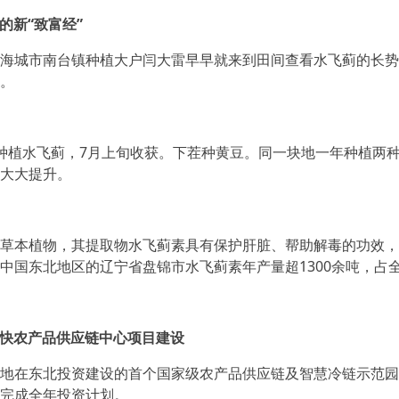
的新“致富经”
城市南台镇种植大户闫大雷早早就来到田间查看水飞蓟的长势。
。
植水飞蓟，7月上旬收获。下茬种黄豆。同一块地一年种植两种
大大提升。
本植物，其提取物水飞蓟素具有保护肝脏、帮助解毒的功效，
中国东北地区的辽宁省盘锦市水飞蓟素年产量超1300余吨，占
快农产品供应链中心项目建设
在东北投资建设的首个国家级农产品供应链及智慧冷链示范园区
完成全年投资计划。