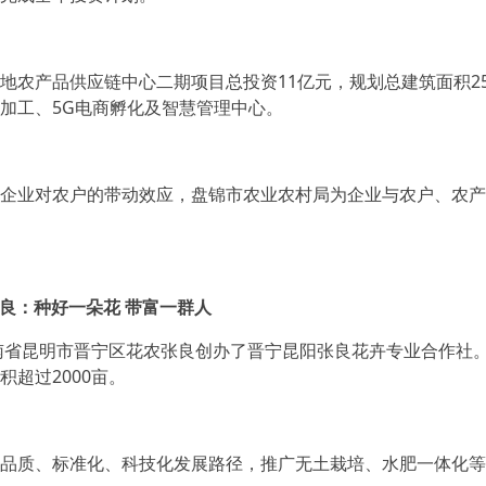
农产品供应链中心二期项目总投资11亿元，规划总建筑面积2
加工、5G电商孵化及智慧管理中心。
业对农户的带动效应，盘锦市农业农村局为企业与农户、农产
良：种好一朵花 带富一群人
省昆明市晋宁区花农张良创办了晋宁昆阳张良花卉专业合作社。
积超过2000亩。
质、标准化、科技化发展路径，推广无土栽培、水肥一体化等