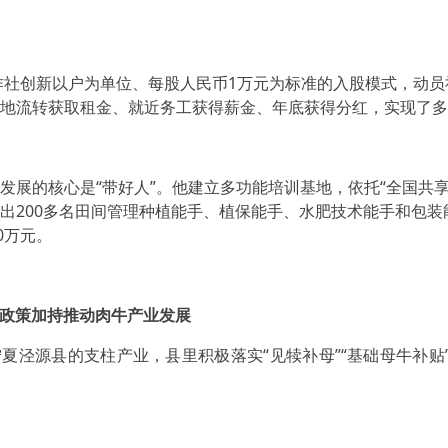
社创新以户为单位、每股人民币1万元为标准的入股模式，动员社
地流转获取租金、就近务工获得薪金、年底获得分红，实现了多
的核心是“带好人”。他建立多功能培训基地，依托“全国共享
出200多名田间管理种植能手、植保能手、水肥技术能手和包装能
0万元。
政策加持推动肉牛产业发展
泾源县的支柱产业，县里积极落实“见犊补母”“基础母牛补贴