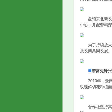
盘锦东北新发地
中心，并配套精深
为了持续放大企
批发商共同发展。
■
带富先锋张
2010年，云南
玫瑰鲜切花种植面
合作社坚持高品