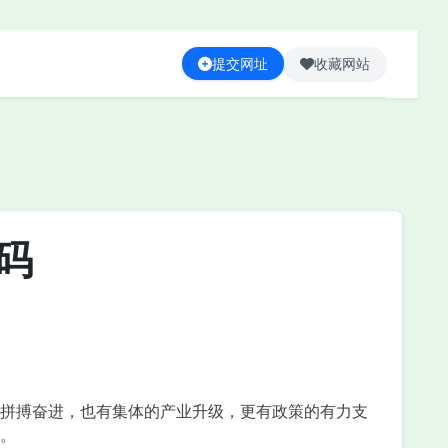
提交网址
收藏网站
码
拼搏奋进，也有集体的产业升级，更有政策的有力支
。