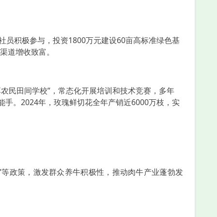
员积极参与，投资1800万元建设60亩高标准绿色基
渠道增收致富。
农民田间学校”，常态化开展培训和技术竞赛，多年
手。2024年，玫瑰鲜切花全年产销近6000万枝，实
”等政策，激发群众养牛积极性，推动肉牛产业蓬勃发