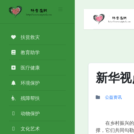
扶贫救灾
教育助学
医疗健康
新华视
环境保护
公益资讯
残障帮扶
动物保护
在乡村振兴的时
文化艺术
撑，它们共同勾勒