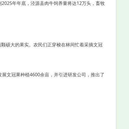
2025年年底，泾源县肉牛饲养量将达12万头，畜牧
颗颗硕大的果实。农民们正穿梭在林间忙着采摘文冠
展文冠果种植4600余亩，并引进研发公司，推出了