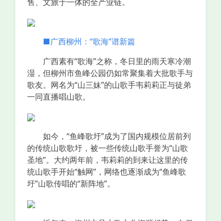
售、文旅于一体的全产业链。
■广西柳州：“歌海”谱新篇
广西素有“歌海”之称，冬日里的雨天寒冷潮
湿，但柳州市鱼峰公园仍如常聚集着大批歌手与
歌友。网名为“山三妹”的山歌手韦莉莉正与徒弟
一同直播唱山歌。
如今，“鱼峰歌圩”成为了国内规模位居前列
的传统山歌歌圩，被一些传统山歌手誉为“山歌
圣地”。大约两年前，韦莉莉的到来让这里的传
统山歌手开始“触网”，网络也逐渐成为“鱼峰歌
圩”山歌传唱的“新阵地”。