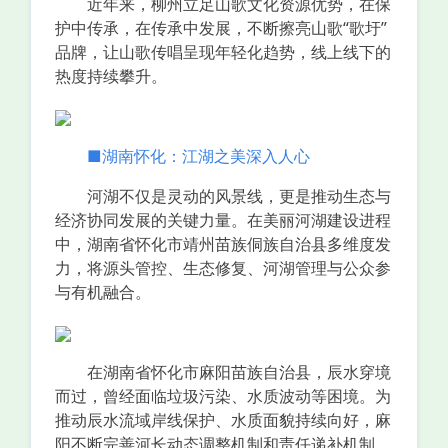
近年来，柳州立足山歌文化资源优势，在保
护中传承，在传承中发展，不断擦亮山歌“歌圩”
品牌，让山歌传唱呈现年轻化趋势，线上线下的
热度持续攀升。
■湖南怀化：江湖之美深入人心
河湖不仅是灵动的风景线，更是推动生态与
经济协同发展的关键力量。在美丽河湖建设进程
中，湖南省怀化市靖州苗族侗族自治县多维度发
力，将源头管控、生态修复、河湖管理与公众参
与有机融合。
在湖南省怀化市麻阳苗族自治县，辰水穿境
而过，曾经面临垃圾污染、水质波动等困境。为
推动辰水流域岸线保护、水质面貌持续向好，麻
阳不断完善河长动态调整机制和责任递补机制，