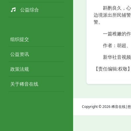
斟酌良久，心怀
公益综合
边境派出所民辅警
警。
一篇稚嫩的作文
组织提交
作者：胡超、
公益资讯
新华社音视频
【责任编辑:权敬
政策法规
关于稀音在线
Copyright © 2026 稀音在