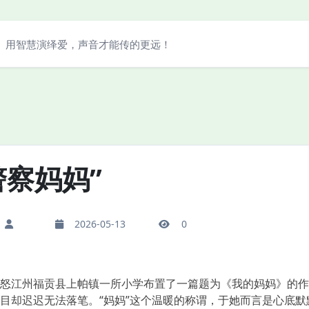
用智慧演绎爱，声音才能传的更远！
警察妈妈”
2026-05-13
0
江州福贡县上帕镇一所小学布置了一篇题为《我的妈妈》的作
目却迟迟无法落笔。“妈妈”这个温暖的称谓，于她而言是心底默