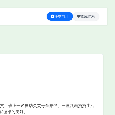
提交网址
收藏网站
文。班上一名自幼失去母亲陪伴、一直跟着奶奶生活
默憧憬的美好。