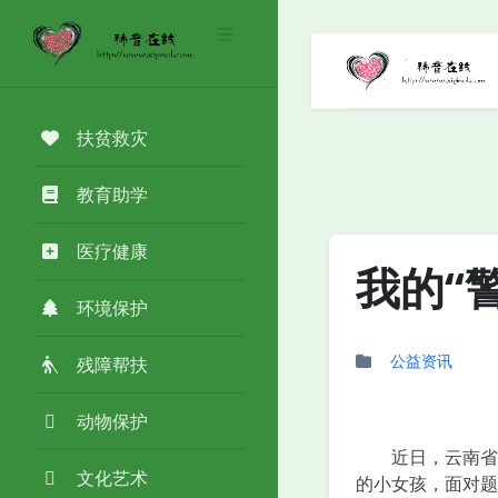
扶贫救灾
教育助学
医疗健康
我的“
环境保护
公益资讯
残障帮扶
动物保护
近日，云南省怒
文化艺术
的小女孩，面对题