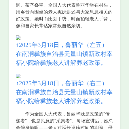
润、茶垄叠翠。全国人大代表鲁丽华坐在村头，
用乡音向围坐的老人娓娓讲述与大家息息相关的
好政策。她时而比划手势，时而拍轻老人手背，
像和自家长辈话家常般自然亲切。
↑2025年3月18日，鲁丽华（左五）
在南涧彝族自治县无量山镇新政村幸
福小院给彝族老人讲解养老政策。
↑2025年3月18日，鲁丽华（右二）
在南涧彝族自治县无量山镇新政村幸
福小院给彝族老人讲解养老政策。
作为全国人大代表，鲁丽华既是政策的“传
递者”，也是民意的“采集者”。每场宣讲后，她总
会俯身倾听——老人对延长巡诊时间的期盼、母