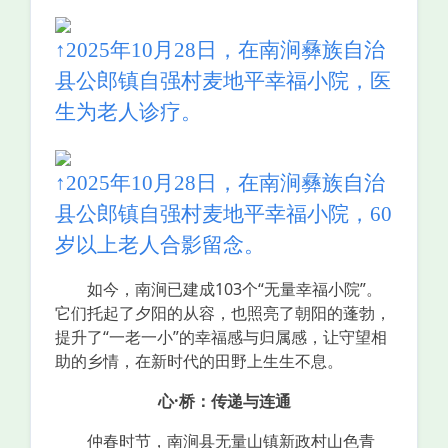
↑2025年10月28日，在南涧彝族自治
县公郎镇自强村麦地平幸福小院，医
生为老人诊疗。
↑2025年10月28日，在南涧彝族自治
县公郎镇自强村麦地平幸福小院，60
岁以上老人合影留念。
如今，南涧已建成103个“无量幸福小院”。
它们托起了夕阳的从容，也照亮了朝阳的蓬勃，
提升了“一老一小”的幸福感与归属感，让守望相
助的乡情，在新时代的田野上生生不息。
心·桥：传递与连通
仲春时节，南涧县无量山镇新政村山色青