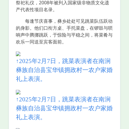
祭祀礼仪，2008年被列入国家级非物质文化遗
产代表性项目名录。
每逢节庆喜事，彝乡处处可见跳菜队伍跃动
的身影。他们口衔方桌、手托菜盘，在锣鼓与唢
呐声中腾挪跳跃，于惊险与平稳之间，将菜肴与
欢乐一同送至宾客面前。
↑2025年2月7日，跳菜表演者在南涧
彝族自治县宝华镇拥政村一农户家婚
礼上表演。
↑2025年2月7日，跳菜表演者在南涧
彝族自治县宝华镇拥政村一农户家婚
礼上表演。