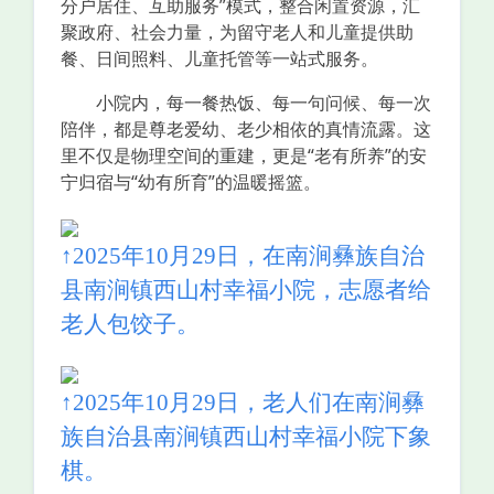
分户居住、互助服务”模式，整合闲置资源，汇
聚政府、社会力量，为留守老人和儿童提供助
餐、日间照料、儿童托管等一站式服务。
小院内，每一餐热饭、每一句问候、每一次
陪伴，都是尊老爱幼、老少相依的真情流露。这
里不仅是物理空间的重建，更是“老有所养”的安
宁归宿与“幼有所育”的温暖摇篮。
↑2025年10月29日，在南涧彝族自治
县南涧镇西山村幸福小院，志愿者给
老人包饺子。
↑2025年10月29日，老人们在南涧彝
族自治县南涧镇西山村幸福小院下象
棋。