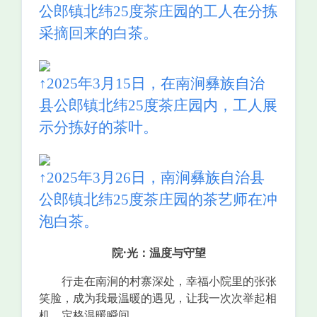
公郎镇北纬25度茶庄园的工人在分拣
采摘回来的白茶。
↑2025年3月15日，在南涧彝族自治
县公郎镇北纬25度茶庄园内，工人展
示分拣好的茶叶。
↑2025年3月26日，南涧彝族自治县
公郎镇北纬25度茶庄园的茶艺师在冲
泡白茶。
院·光：温度与守望
行走在南涧的村寨深处，幸福小院里的张张
笑脸，成为我最温暖的遇见，让我一次次举起相
机，定格温暖瞬间。