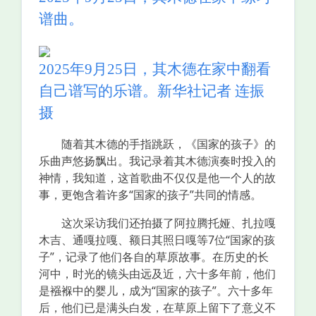
谱曲。
2025年9月25日，其木德在家中翻看
自己谱写的乐谱。新华社记者 连振
摄
随着其木德的手指跳跃，《国家的孩子》的
乐曲声悠扬飘出。我记录着其木德演奏时投入的
神情，我知道，这首歌曲不仅仅是他一个人的故
事，更饱含着许多“国家的孩子”共同的情感。
这次采访我们还拍摄了阿拉腾托娅、扎拉嘎
木吉、通嘎拉嘎、额日其照日嘎等7位“国家的孩
子”，记录了他们各自的草原故事。在历史的长
河中，时光的镜头由远及近，六十多年前，他们
是襁褓中的婴儿，成为“国家的孩子”。六十多年
后，他们已是满头白发，在草原上留下了意义不