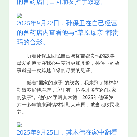
的兽药店门口向朋友挥手致意。
2025年9月22日，孙保卫在自己经营
的兽药店内查看他与“草原母亲”都贵
玛的合影。
听着孙保卫回忆自己与额吉都贵玛的故事，
母爱的博大在我心中变得更加具象，孙保卫的故
事就是一次跨越血缘的母爱的见证。
循着“国家的孩子”的线索，我来到了锡林郭
勒盟苏尼特左旗，这里有一位多才多艺的“国家
的孩子”。他的名字叫其木德，2025年他68岁，
六十多年前来到锡林郭勒大草原，被当地牧民收
养。
2025年9月25日，其木德在家中翻看