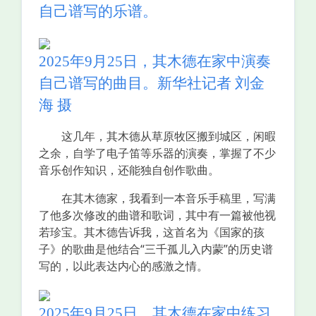
自己谱写的乐谱。
2025年9月25日，其木德在家中演奏
自己谱写的曲目。新华社记者 刘金
海 摄
这几年，其木德从草原牧区搬到城区，闲暇
之余，自学了电子笛等乐器的演奏，掌握了不少
音乐创作知识，还能独自创作歌曲。
在其木德家，我看到一本音乐手稿里，写满
了他多次修改的曲谱和歌词，其中有一篇被他视
若珍宝。其木德告诉我，这首名为《国家的孩
子》的歌曲是他结合“三千孤儿入内蒙”的历史谱
写的，以此表达内心的感激之情。
2025年9月25日，其木德在家中练习