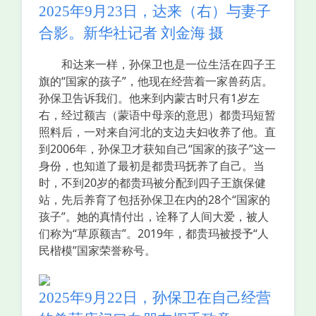
2025年9月23日，达来（右）与妻子
合影。新华社记者 刘金海 摄
和达来一样，孙保卫也是一位生活在四子王
旗的“国家的孩子”，他现在经营着一家兽药店。
孙保卫告诉我们。他来到内蒙古时只有1岁左
右，经过额吉（蒙语中母亲的意思）都贵玛短暂
照料后，一对来自河北的支边夫妇收养了他。直
到2006年，孙保卫才获知自己“国家的孩子”这一
身份，也知道了最初是都贵玛抚养了自己。当
时，不到20岁的都贵玛被分配到四子王旗保健
站，先后养育了包括孙保卫在内的28个“国家的
孩子”。她的真情付出，诠释了人间大爱，被人
们称为“草原额吉”。2019年，都贵玛被授予“人
民楷模”国家荣誉称号。
2025年9月22日，孙保卫在自己经营