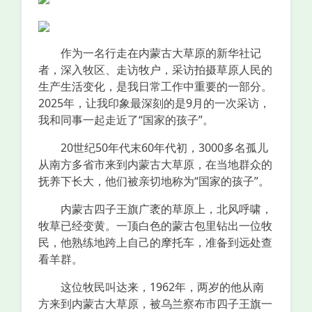
作为一名行走在内蒙古大草原的新华社记
者，深入牧区、走访牧户，采访拍摄草原人民的
生产生活变化，是我日常工作中重要的一部分。
2025年，让我印象最深刻的是9月的一次采访，
我和同事一起走近了“国家的孩子”。
20世纪50年代末60年代初，3000多名孤儿
从南方多省市来到内蒙古大草原，在当地群众的
抚养下长大，他们被亲切地称为“国家的孩子”。
内蒙古四子王旗广袤的草原上，北风呼啸，
牧草已经变黄。一顶白色的蒙古包里钻出一位牧
民，他熟练地跨上自己的摩托车，准备到远处查
看羊群。
这位牧民叫达来，1962年，两岁的他从南
方来到内蒙古大草原，被乌兰察布市四子王旗一