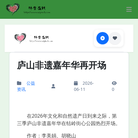
庐山非遗嘉年华再开场
公益
2026-
资讯
06-11
0
在2026年文化和自然遗产日到来之际，第
三季庐山非遗嘉年华在牯岭街心公园热烈开场。
作者：李美娟、胡晓山