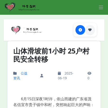
山体滑坡前1小时 25户村
民安全转移
公益
2025-
资讯
06-19
0
6月15日深夜1时许，依山而建的广东省茂
名信宜市贵子镇中和村，突然响起巨大的声响：