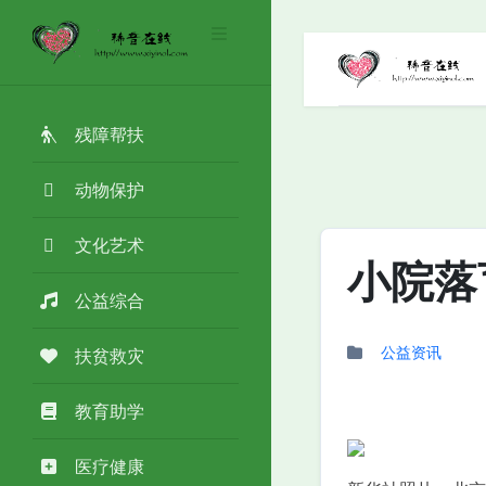
残障帮扶
动物保护
文化艺术
小院落
公益综合
公益资讯
扶贫救灾
教育助学
医疗健康